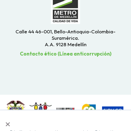
Calle 44 46-001, Bello-Antioquia-Colombia-
Suramérica.
A.A. 9128 Medellín
Contacto ético (Línea anticorrupción)
×
Todos los derechos reservados. Recomendamos usar una resolución de