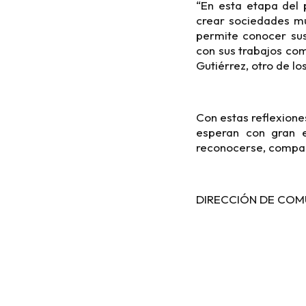
“En esta etapa del 
crear sociedades m
permite conocer sus
con sus trabajos co
Gutiérrez, otro de lo
Con estas reflexione
esperan con gran e
reconocerse, compart
DIRECCIÓN DE COM