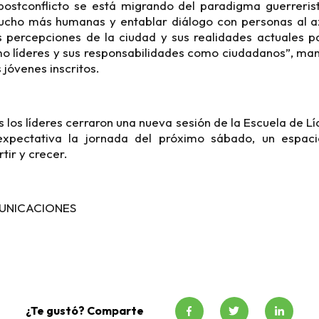
postconflicto se está migrando del paradigma guerreris
ucho más humanas y entablar diálogo con personas al a
 percepciones de la ciudad y sus realidades actuales p
mo líderes y sus responsabilidades como ciudadanos”, ma
s jóvenes inscritos.
s los líderes cerraron una nueva sesión de la Escuela de L
xpectativa la jornada del próximo sábado, un espaci
ir y crecer.
UNICACIONES
¿Te gustó? Comparte