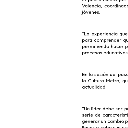
Valencia, coordinad
jóvenes.
“La experiencia que
para comprender qu
permitiendo hacer p
procesos educativos 
En la sesión del pa
la Cultura Metro, q
actualidad.
“Un líder debe ser p
serie de caracterís
generar un cambio po
llevar a cabo sus pr