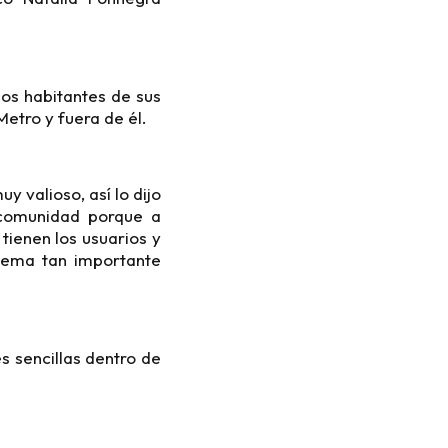
los habitantes de sus
etro y fuera de él.
y valioso, así lo dijo
 comunidad porque a
tienen los usuarios y
 tema tan importante
s sencillas dentro de