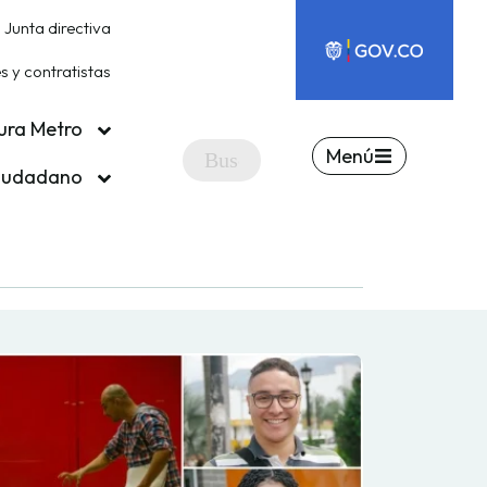
Junta directiva
 y contratistas
ura Metro
Menú
ciudadano