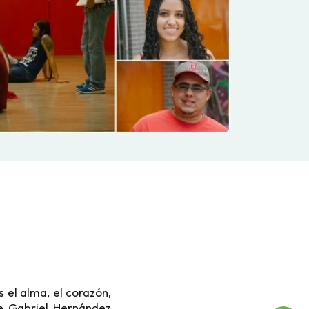
 el alma, el corazón,
ce Gabriel Hernández