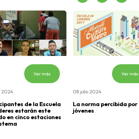
Ver más
Ver más
o 2024
08 julio 2024
cipantes de la Escuela
La norma percibida por 
deres estarán este
jóvenes
o en cinco estaciones
istema