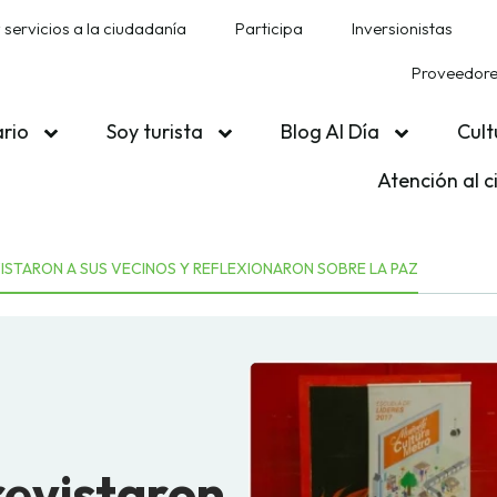
 servicios a la ciudadanía
Participa
Inversionistas
Proveedores
ario
Soy turista
Blog Al Día
Cult
Atención al 
ISTARON A SUS VECINOS Y REFLEXIONARON SOBRE LA PAZ
revistaron