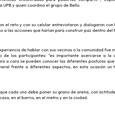
 UPB y quien coordina el grupo de Bello.
n el reto y con su celular entrevistaron y dialogaron con 
 a las acciones que harían para construir paz dentro del M
xperiencia de hablar con sus vecinos o la comunidad fue mu
o de los participantes: “es importante acercarse a la
ara a cara se pueden conocer las diferentes posturas que 
eral frente a diferentes aspectos, en esta ocasión un
que cada uno debe poner su grano de arena, con actitude
casa, en el barrio, en el metro y en la ciudad.