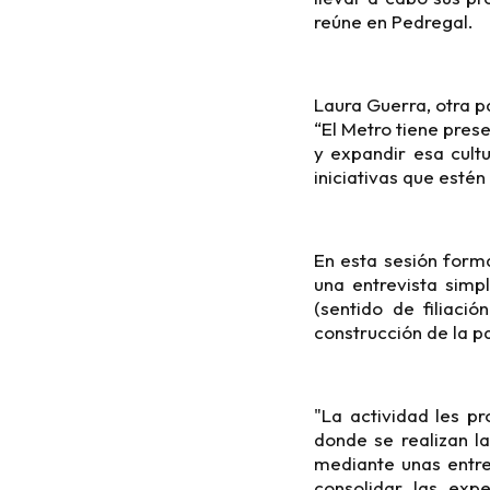
reúne en Pedregal.
Laura Guerra, otra pa
“El Metro tiene pres
y expandir esa cultu
iniciativas que estén
En esta sesión forma
una entrevista simp
(sentido de filiaci
construcción de la p
"La actividad les pr
donde se realizan l
mediante unas entre
consolidar las exp