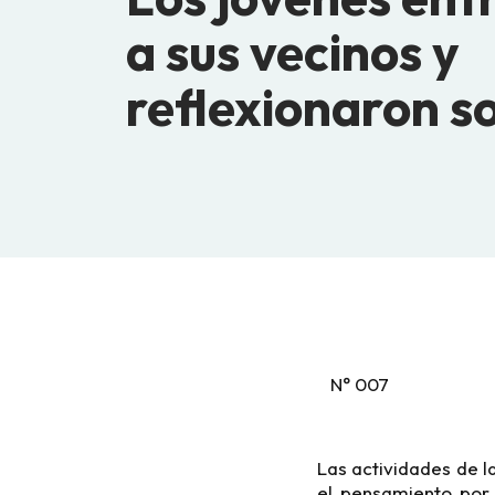
a sus vecinos y
reflexionaron s
N° 007
Las actividades de l
el pensamiento por 