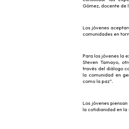
Gómez, docente de la
Los jóvenes aceptaro
comunidades en torno
Para los jóvenes la e
Steven Tamayo, otr
través del diálogo c
la comunidad en gen
como la paz”.
Los jóvenes piensan 
la cotidianidad en la 