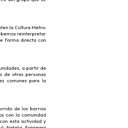
iten la Cultura Metro:
debemos reinterpretar
 de forma directa con
unidades, a partir de
os de otras personas
ones comunes para la
urrido de los barrios
gos con la comunidad
con esta actividad y
có Natalia Fonnegra