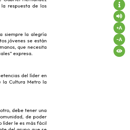
 la respuesta de los
a siempre la alegría
os jóvenes se están
rmanos, que necesita
iales” expresa.
tencias del líder en
 la Cultura Metro la
 otro, debe tener una
 comunidad, de poder
líder le es más fácil
ante del grupo que se