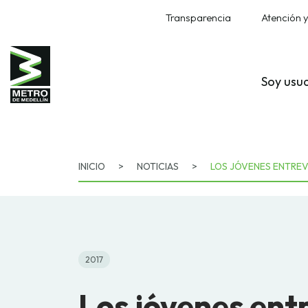
Transparencia
Atención y
Soy usu
INICIO
>
NOTICIAS
>
LOS JÓVENES ENTREV
2017
Los jóvenes ent