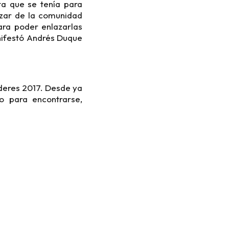
ta que se tenía para
zar de la comunidad
ara poder enlazarlas
nifestó Andrés Duque
íderes 2017. Desde ya
o para encontrarse,