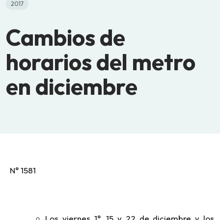
2017
Cambios de
horarios del metro
en diciembre
N° 1581
Los viernes 1°, 15 y 22 de diciembre y los