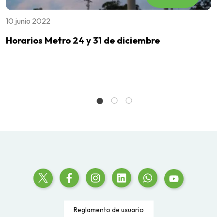
10 junio 2022
0
Horarios Metro 24 y 31 de diciembre
M
d
Reglamento de usuario