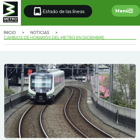
Menú
Estado de las líneas
INICIO
>
NOTICIAS
>
CAMBIOS DE HORARIOS DEL METRO EN DICIEMBRE