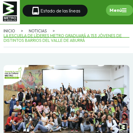
Menú
Estado de las líneas
INICIO
>
NOTICIAS
>
LA ESCUELA DE LÍDERES METRO GRADUARÁ A 153 JÓVENES DE
DISTINTOS BARRIOS DEL VALLE DE ABURRÁ