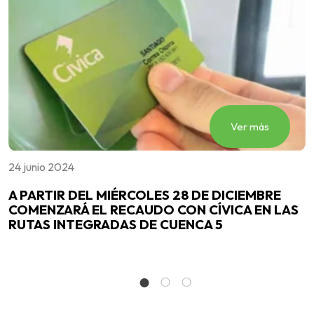
Ver más
24 junio 2024
0
y
A PARTIR DEL MIÉRCOLES 28 DE DICIEMBRE
E
COMENZARÁ EL RECAUDO CON CÍVICA EN LAS
d
RUTAS INTEGRADAS DE CUENCA 5