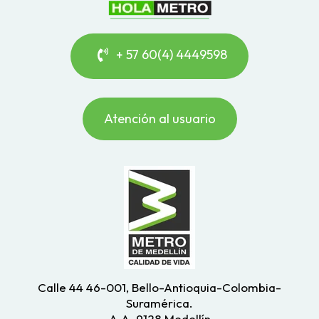
+ 57 60(4) 4449598
Atención al usuario
Calle 44 46-001, Bello-Antioquia-Colombia-
Suramérica.
A.A. 9128 Medellín