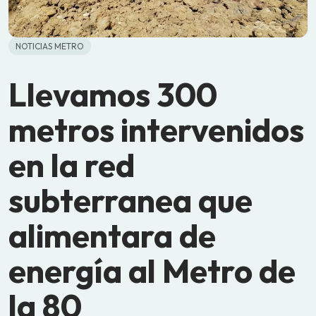
NOTICIAS METRO
Llevamos 300
metros intervenidos
en la red
subterranea que
alimentara de
energía al Metro de
la 80