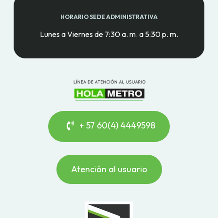
HORARIO SEDE ADMINISTRATIVA
Lunes a Viernes de 7:30 a. m. a 5:30 p. m.
+ 57 60(4) 4449598
Atención al usuario