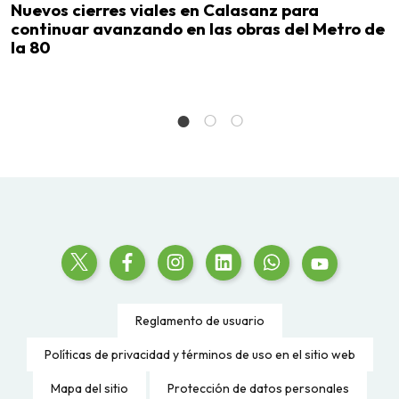
ra
Nuevos cierres viales en Calasanz para
N
continuar avanzando en las obras del Metro de
l
la 80
l
Reglamento de usuario
Políticas de privacidad y términos de uso en el sitio web
Mapa del sitio
Protección de datos personales