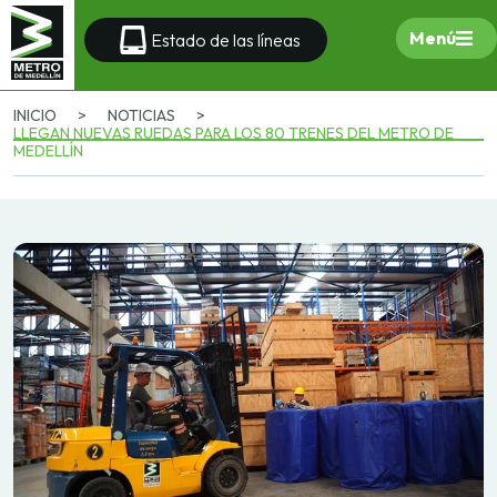
Menú
Estado de las líneas
INICIO
>
NOTICIAS
>
LLEGAN NUEVAS RUEDAS PARA LOS 80 TRENES DEL METRO DE
MEDELLÍN