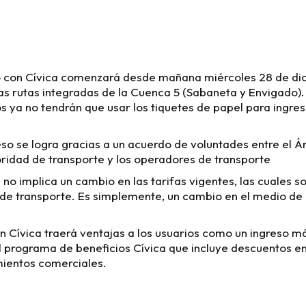
o con Cívica comenzará desde mañana miércoles 28 de di
as rutas integradas de la Cuenca 5 (Sabaneta y Envigado). 
os ya no tendrán que usar los tiquetes de papel para ingres
so se logra gracias a un acuerdo de voluntades entre el Á
idad de transporte y los operadores de transporte
no implica un cambio en las tarifas vigentes, las cuales so
de transporte. Es simplemente, un cambio en el medio de
n Cívica traerá ventajas a los usuarios como un ingreso más
 programa de beneficios Cívica que incluye descuentos en
mientos comerciales.