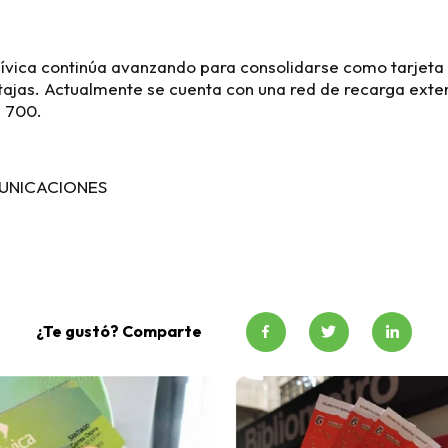
Cívica continúa avanzando para consolidarse como tarjet
tajas. Actualmente se cuenta con una red de recarga exte
 700.
UNICACIONES
¿Te gustó? Comparte