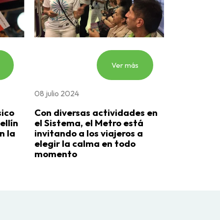
Ver más
08 julio 2024
ico
Con diversas actividades en
ellín
el Sistema, el Metro está
n la
invitando a los viajeros a
elegir la calma en todo
momento