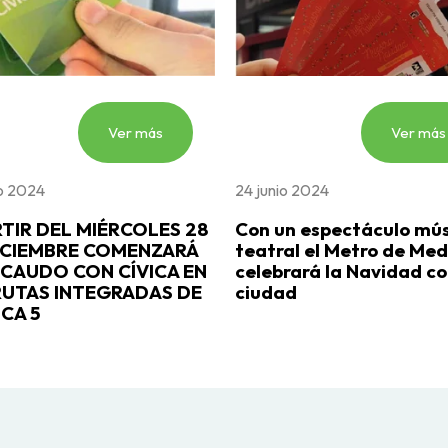
Ver más
Ver más
io 2024
24 junio 2024
RTIR DEL MIÉRCOLES 28
Con un espectáculo mús
ICIEMBRE COMENZARÁ
teatral el Metro de Med
ECAUDO CON CÍVICA EN
celebrará la Navidad co
RUTAS INTEGRADAS DE
ciudad
CA 5