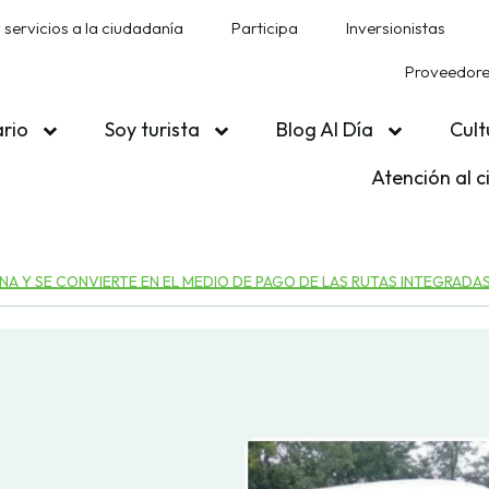
 servicios a la ciudadanía
Participa
Inversionistas
Proveedores
ario
Soy turista
Blog Al Día
Cult
Atención al 
A Y SE CONVIERTE EN EL MEDIO DE PAGO DE LAS RUTAS INTEGRADA