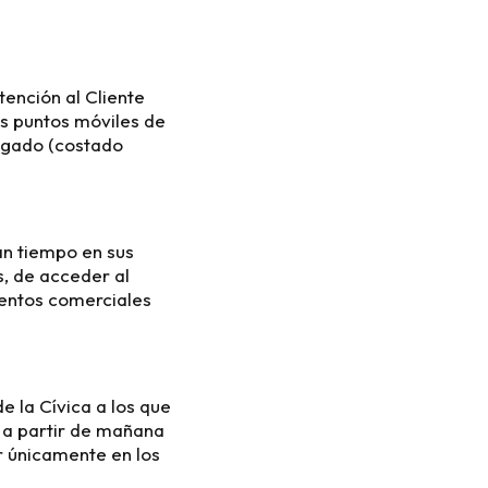
ención al Cliente
os puntos móviles de
vigado (costado
an tiempo en sus
s, de acceder al
ientos comerciales
e la Cívica a los que
 a partir de mañana
r únicamente en los