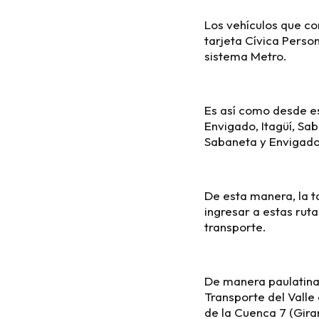
Los vehículos que co
tarjeta Cívica Person
sistema Metro.
Es así como desde es
Envigado, Itagüí, Sab
Sabaneta y Envigado
De esta manera, la t
ingresar a estas ruta
transporte.
De manera paulatina
Transporte del Valle
de la Cuenca 7 (Gira