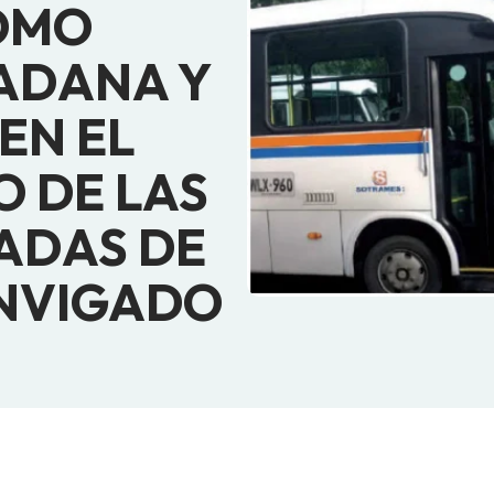
OMO
ADANA Y
EN EL
O DE LAS
ADAS DE
ENVIGADO