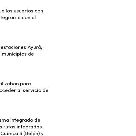
ue los usuarios con
ntegrarse con el
 estaciones Ayurá,
s municipios de
tilizaban para
acceder al servicio de
tema Integrado de
s rutas integradas
 Cuenca 3 (Belén) y