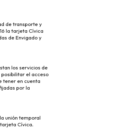
ad de transporte y
 la tarjeta Cívica
adas de Envigado y
tan los servicios de
posibilitar el acceso
e tener en cuenta
ijadas por la
 la unión temporal
tarjeta Cívica.