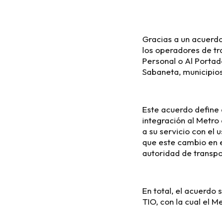
Gracias a un acuerdo
los operadores de tr
Personal o Al Portad
Sabaneta, municipios
Este acuerdo define 
integración al Metro
a su servicio con el
que este cambio en e
autoridad de transpor
En total, el acuerdo
TIO, con la cual el M