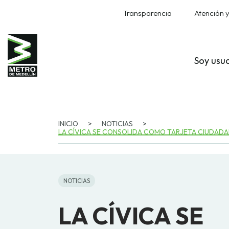
Transparencia
Atención y
Soy usu
INICIO
>
NOTICIAS
>
LA CÍVICA SE CONSOLIDA COMO TARJETA CIUDADAN
NOTICIAS
LA CÍVICA SE