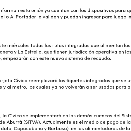
nforman esta unión ya cuentan con los dispositivos para q
al o Al Portador la validen y puedan ingresar para luego i
te miércoles todas las rutas integradas que alimentan las
aneta y La Estrella, que tienen jurisdicción operativa en lo
, empezarán con este nuevo sistema de recaudo.
arjeta Cívica reemplazará los tiquetes integrados que se u
s y al metro, los cuales ya no volverán a ser usados para 
, la Cívica se implementará en las demás cuencas del Sis
 de Aburrá (SITVA). Actualmente es el medio de pago de la
rdota, Copacabana y Barbosa), en las alimentadoras de la