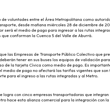
 de voluntades entre el Área Metropolitana como autorid
ansporte, desde mañana miércoles 28 de diciembre de 2016
or será el medio de pago para ingresar a las rutas integr
 que conforman la Cuenca 5 del Valle de Aburrá.
que las Empresas de Transporte Público Colectivo que pres
 deberán tener en sus buses los equipos de validación para 
 uso de la tarjeta Cívica como medio de pago. Es important
l medio de pago no afectará las tarifas vigentes que son f
te para el ingreso a las rutas integradas y al Metro.
 se logra con cinco empresas transportadoras que integran
etro hace esta alianza comercial para la integración con la 