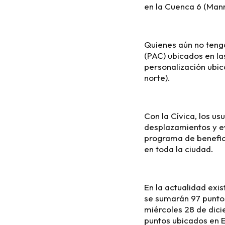
en la Cuenca 6 (Manr
Quienes aún no tenga
(PAC) ubicados en las
personalización ubic
norte).
Con la Cívica, los u
desplazamientos y ev
programa de benefici
en toda la ciudad.
En la actualidad exi
se sumarán 97 puntos
miércoles 28 de dici
puntos ubicados en 