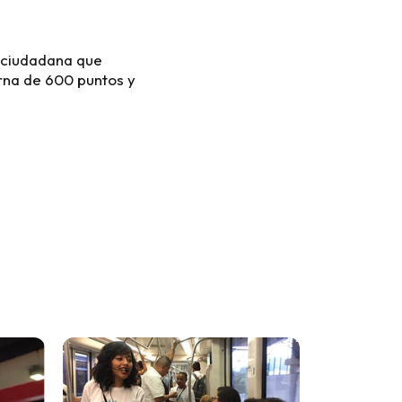
a ciudadana que
rna de 600 puntos y