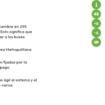
ciembre en 295
Esto significa que
ar a los buses.
rea Metropolitana
n fijadas por la
 pago.
 ágil al sistema y el
 varios