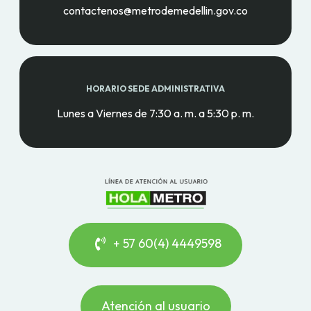
contactenos@metrodemedellin.gov.co
HORARIO SEDE ADMINISTRATIVA
Lunes a Viernes de 7:30 a. m. a 5:30 p. m.
+ 57 60(4) 4449598
Atención al usuario