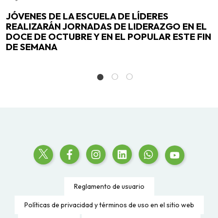
e
JÓVENES DE LA ESCUELA DE LÍDERES
E
REALIZARÁN JORNADAS DE LIDERAZGO EN EL
B
DOCE DE OCTUBRE Y EN EL POPULAR ESTE FIN
T
DE SEMANA
f
Reglamento de usuario
Políticas de privacidad y términos de uso en el sitio web