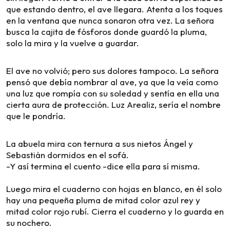
que estando dentro, el ave llegara. Atenta a los toques
en la ventana que nunca sonaron otra vez. La señora
busca la cajita de fósforos donde guardó la pluma,
solo la mira y la vuelve a guardar.
El ave no volvió; pero sus dolores tampoco. La señora
pensó que debía nombrar al ave, ya que la veía como
una luz que rompía con su soledad y sentía en ella una
cierta aura de protección. Luz Arealiz, sería el nombre
que le pondría.
La abuela mira con ternura a sus nietos Ángel y
Sebastián dormidos en el sofá.
-Y así termina el cuento -dice ella para sí misma.
Luego mira el cuaderno con hojas en blanco, en él solo
hay una pequeña pluma de mitad color azul rey y
mitad color rojo rubí. Cierra el cuaderno y lo guarda en
su nochero.