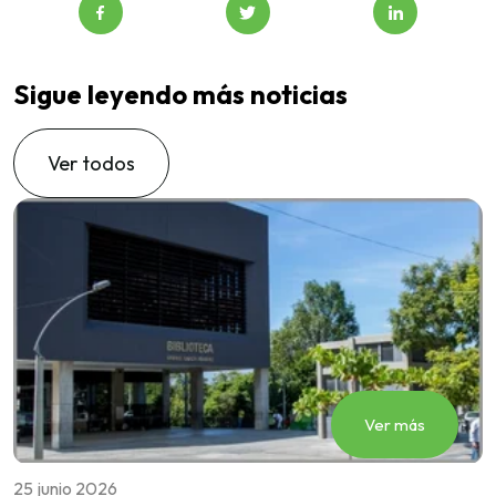
Sigue leyendo más noticias
Ver todos
Ver más
25 junio 2026
2