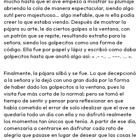
mucho hasta que el ave empezó a mostrar su plumaje
abriendo la cola de manera espectacular, siendo algo
sutil pero majestuoso… algo inefable, que ni ella podía
creer lo que estaba viendo. Después de mostrar la
pájara su arte, le da ciertos golpes a la ventana, con
un patrón que se repite, resultando extraño para la
señora, siendo los golpecitos como una forma de
código. Ella fue por papel y lápiz y escribió como daba
golpecitos hasta que anotó algo así: « .- -.. .. ---. ... ».
Finalmente, la pájara silbó y se fue. Lo que decepcionó
a la señora y la dejó con una gran duda por la forma
de haber dado los golpecitos a la ventana, pues la
visita fue más corta de lo normal; pero se tomó el
tiempo de sentir y pensar para reflexionar en que
había cometido el error de solo idealizar que el ave se
quedaría todo un día con ella y no disfrutó realmente
los momentos tan únicos que tenía. A partir de ese día,
comenzaría a centrarse en disfrutar cada rato de
alegría que pasase en lugar de desear que las cosas le