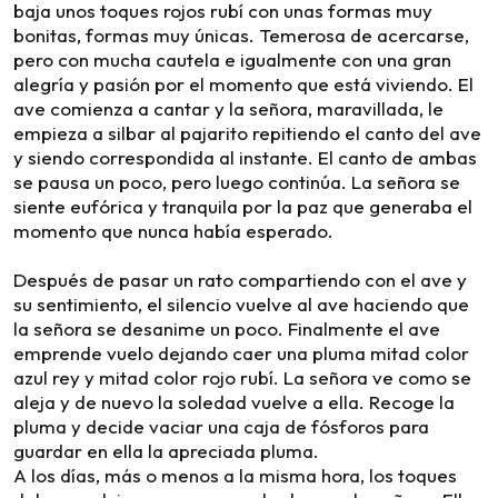
baja unos toques rojos rubí con unas formas muy
bonitas, formas muy únicas. Temerosa de acercarse,
pero con mucha cautela e igualmente con una gran
alegría y pasión por el momento que está viviendo. El
ave comienza a cantar y la señora, maravillada, le
empieza a silbar al pajarito repitiendo el canto del ave
y siendo correspondida al instante. El canto de ambas
se pausa un poco, pero luego continúa. La señora se
siente eufórica y tranquila por la paz que generaba el
momento que nunca había esperado.
Después de pasar un rato compartiendo con el ave y
su sentimiento, el silencio vuelve al ave haciendo que
la señora se desanime un poco. Finalmente el ave
emprende vuelo dejando caer una pluma mitad color
azul rey y mitad color rojo rubí. La señora ve como se
aleja y de nuevo la soledad vuelve a ella. Recoge la
pluma y decide vaciar una caja de fósforos para
guardar en ella la apreciada pluma.
A los días, más o menos a la misma hora, los toques