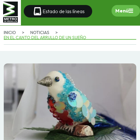
Menú
Estado de las líneas
INICIO
>
NOTICIAS
>
EN EL CANTO DEL ARRULLO DE UN SUEÑO