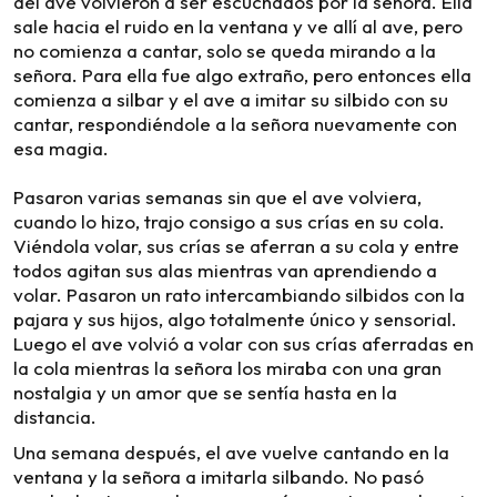
del ave volvieron a ser escuchados por la señora. Ella
sale hacia el ruido en la ventana y ve allí al ave, pero
no comienza a cantar, solo se queda mirando a la
señora. Para ella fue algo extraño, pero entonces ella
comienza a silbar y el ave a imitar su silbido con su
cantar, respondiéndole a la señora nuevamente con
esa magia.
Pasaron varias semanas sin que el ave volviera,
cuando lo hizo, trajo consigo a sus crías en su cola.
Viéndola volar, sus crías se aferran a su cola y entre
todos agitan sus alas mientras van aprendiendo a
volar. Pasaron un rato intercambiando silbidos con la
pajara y sus hijos, algo totalmente único y sensorial.
Luego el ave volvió a volar con sus crías aferradas en
la cola mientras la señora los miraba con una gran
nostalgia y un amor que se sentía hasta en la
distancia.
Una semana después, el ave vuelve cantando en la
ventana y la señora a imitarla silbando. No pasó