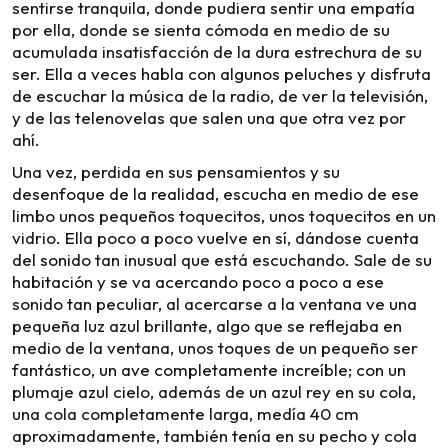
sentirse tranquila, donde pudiera sentir una empatía
por ella, donde se sienta cómoda en medio de su
acumulada insatisfacción de la dura estrechura de su
ser. Ella a veces habla con algunos peluches y disfruta
de escuchar la música de la radio, de ver la televisión,
y de las telenovelas que salen una que otra vez por
ahí.
Una vez, perdida en sus pensamientos y su
desenfoque de la realidad, escucha en medio de ese
limbo unos pequeños toquecitos, unos toquecitos en un
vidrio. Ella poco a poco vuelve en sí, dándose cuenta
del sonido tan inusual que está escuchando. Sale de su
habitación y se va acercando poco a poco a ese
sonido tan peculiar, al acercarse a la ventana ve una
pequeña luz azul brillante, algo que se reflejaba en
medio de la ventana, unos toques de un pequeño ser
fantástico, un ave completamente increíble; con un
plumaje azul cielo, además de un azul rey en su cola,
una cola completamente larga, medía 40 cm
aproximadamente, también tenía en su pecho y cola