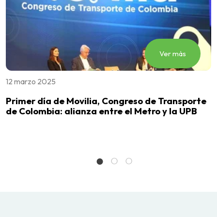
Ver más
12 marzo 2025
1
Primer día de Movilia, Congreso de Transporte
C
de Colombia: alianza entre el Metro y la UPB
p