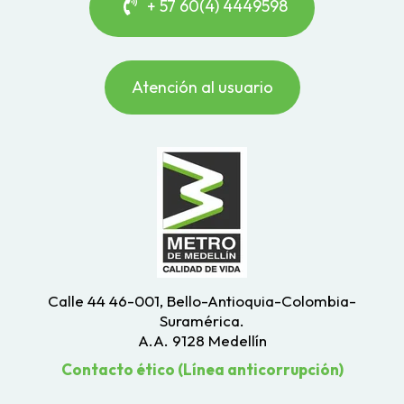
+ 57 60(4) 4449598
Atención al usuario
Calle 44 46-001, Bello-Antioquia-Colombia-
Suramérica.
A.A. 9128 Medellín
Contacto ético (Línea anticorrupción)