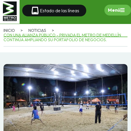
Menú
Estado de las líneas
INICIO
>
NOTICIAS
>
CON UNA ALIANZA PÚBLICO - PRIVADA EL METRO DE MEDELLÍN
CONTINÚA AMPLIANDO SU PORTAFOLIO DE NEGOCIOS.