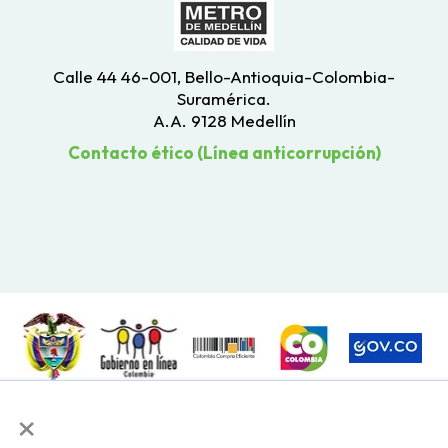
Calle 44 46-001, Bello-Antioquia-Colombia-
Suramérica.
A.A. 9128 Medellín
Contacto ético (Línea anticorrupción)
×
Todos los derechos reservados. Recomendamos usar una resolución de
pantalla de 1024 x 768. Para mayor compatibilidad, utilizar microsoft
Edge, Google Chrome o Mozilla Firefox