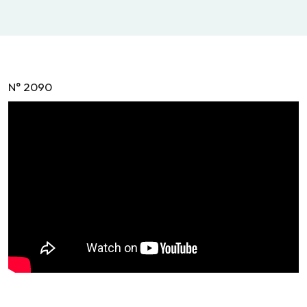
N° 2090