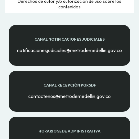
Derechos de autor y/o autorización de uso sobre los
contenidos
CANAL NOTIFICACIONES JUDICIALES
notificacionesjudiciales@metrodemedellin.gov.co
CANAL RECEPCIÓN PQRSDF
contactenos@metrodemedellin.gov.co
HORARIO SEDE ADMINISTRATIVA