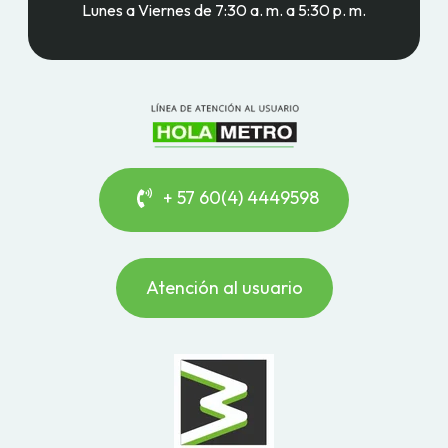
Lunes a Viernes de 7:30 a. m. a 5:30 p. m.
+ 57 60(4) 4449598
Atención al usuario