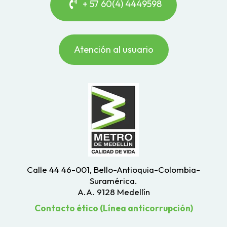
+ 57 60(4) 4449598
Atención al usuario
Calle 44 46-001, Bello-Antioquia-Colombia-
Suramérica.
A.A. 9128 Medellín
Contacto ético (Línea anticorrupción)