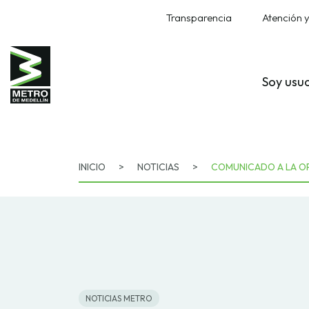
Transparencia
Atención y
Soy usu
INICIO
>
NOTICIAS
>
COMUNICADO A LA OP
NOTICIAS METRO