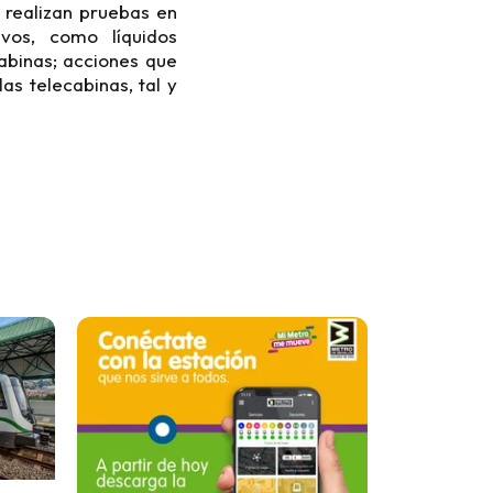
e realizan pruebas en
vos, como líquidos
cabinas; acciones que
as telecabinas, tal y