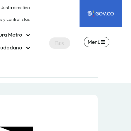
Junta directiva
 y contratistas
ura Metro
Menú
ciudadano