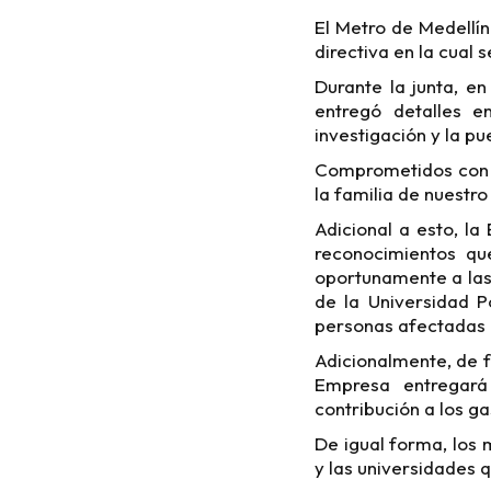
El Metro de Medellín
directiva en la cual 
Durante la junta, e
entregó detalles e
investigación y la p
Comprometidos con l
la familia de nuestr
Adicional a esto, la
reconocimientos qu
oportunamente a las 
de la Universidad P
personas afectadas 
Adicionalmente, de f
Empresa entregará
contribución a los g
De igual forma, los 
y las universidades q