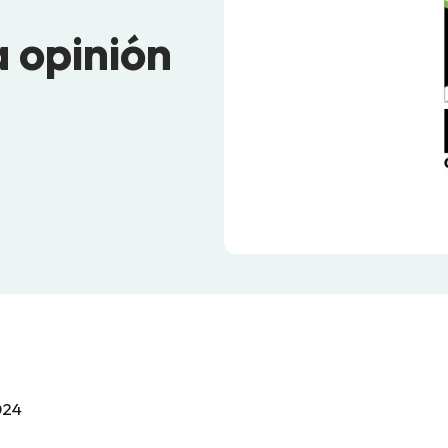
 opinión
2024