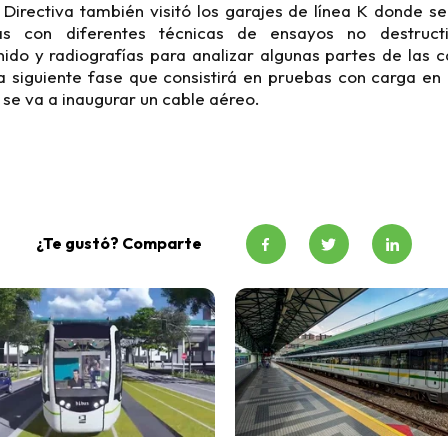
 Directiva también visitó los garajes de línea K donde s
as con diferentes técnicas de ensayos no destructi
nido y radiografías para analizar algunas partes de las 
a siguiente fase que consistirá en pruebas con carga en l
se va a inaugurar un cable aéreo.
¿Te gustó? Comparte