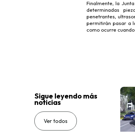
Finalmente, la Junta
determinadas piez
penetrantes, ultraso
permitirán pasar a l
como ocurre cuando 
Sigue leyendo más
noticias
Ver todos