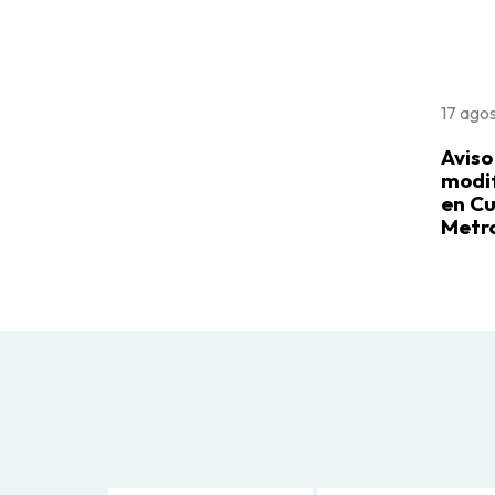
17 ago
Aviso
modif
en Cu
Metro