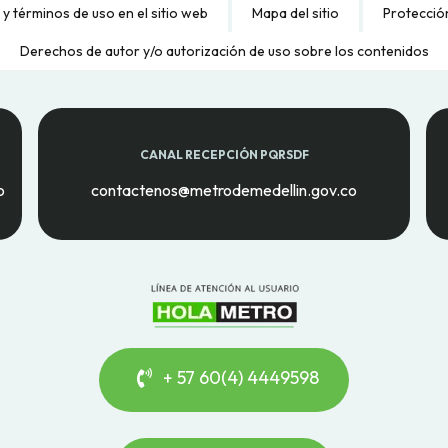
 y términos de uso en el sitio web
Mapa del sitio
Protecció
Derechos de autor y/o autorización de uso sobre los contenidos
CANAL RECEPCIÓN PQRSDF
o
contactenos@metrodemedellin.gov.co
+ 57 60(4) 4449598