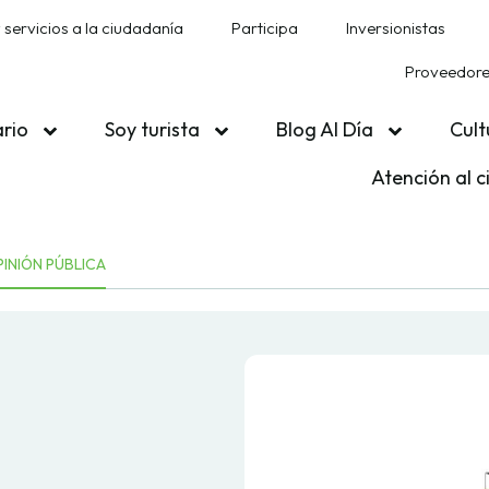
 servicios a la ciudadanía
Participa
Inversionistas
Proveedores
ario
Soy turista
Blog Al Día
Cult
Atención al 
INIÓN PÚBLICA