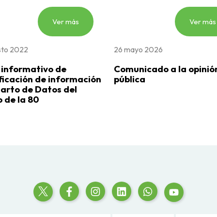
Ver más
Ver más
sto 2022
26 mayo 2026
 informativo de
Comunicado a la opinió
icación de información
pública
arto de Datos del
 de la 80