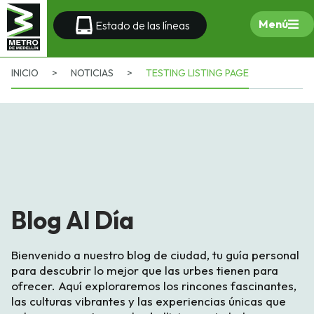
Menú
Estado de las líneas
INICIO
>
NOTICIAS
>
TESTING LISTING PAGE
Blog Al Día
Bienvenido a nuestro blog de ciudad, tu guía personal
para descubrir lo mejor que las urbes tienen para
ofrecer. Aquí exploraremos los rincones fascinantes,
las culturas vibrantes y las experiencias únicas que