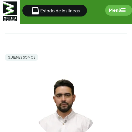
Menú
Estado de las líneas
QUIENES SOMOS