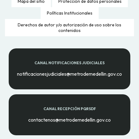
Mapa del sitio
Protección de datos personales
Políticas Institucionales
Derechos de autor y/o autorización de uso sobre los
contenidos
CANAL NOTIFICACIONES JUDICIALES
notificacionesjudiciales@metrodemedellin.gov.co
CANAL RECEPCIÓN PQRSDF
contactenos@metrodemedellin.gov.co