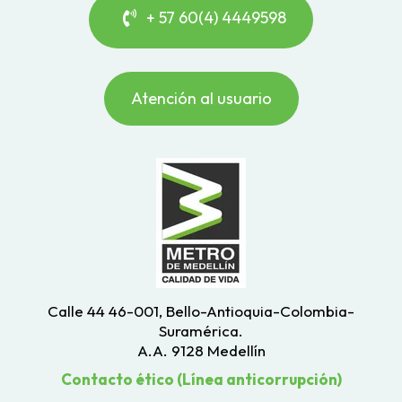
+ 57 60(4) 4449598
Atención al usuario
Calle 44 46-001, Bello-Antioquia-Colombia-
Suramérica.
A.A. 9128 Medellín
Contacto ético (Línea anticorrupción)