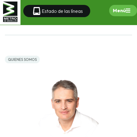
Menú
Estado de las líneas
QUIENES SOMOS