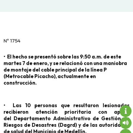
Nº 1754
• El hecho se presentó sobre las 9:50 a.m. de este
martes 7 de enero, y se relacionó con una maniobra
de montaje del cable principal de la línea P
(Metrocable Picacho), actualmente en
construcción.
• Las 10 personas que resultaron lesionadas
recibieron atención prioritaria con apoyo
del Departamento Administrativo de Gestión de
Riesgos de Desastres (Dagrd) y de las autoridades
de salud del Municipio de Medellín.