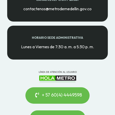
contactenos@metrodemedellin.gov.co
HORARIO SEDE ADMINISTRATIVA
Lunes a Viernes de 7:30 a. m. a 5:30 p. m.
+ 57 60(4) 4449598