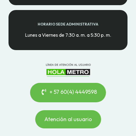
HORARIO SEDE ADMINISTRATIVA
Lunes a Viernes de 7:30 a. m. a 5:30 p. m.
+ 57 60(4) 4449598
Atención al usuario