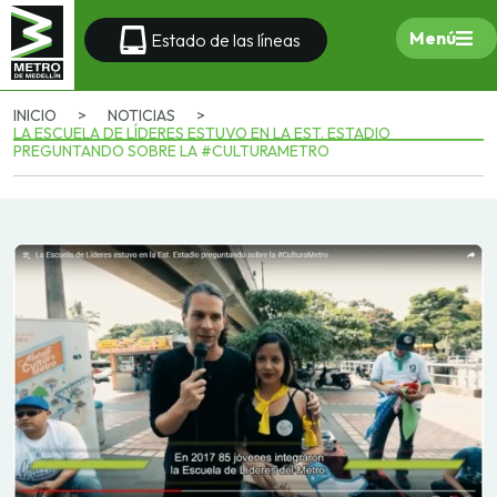
Menú
Estado de las líneas
INICIO
>
NOTICIAS
>
LA ESCUELA DE LÍDERES ESTUVO EN LA EST. ESTADIO
PREGUNTANDO SOBRE LA #CULTURAMETRO