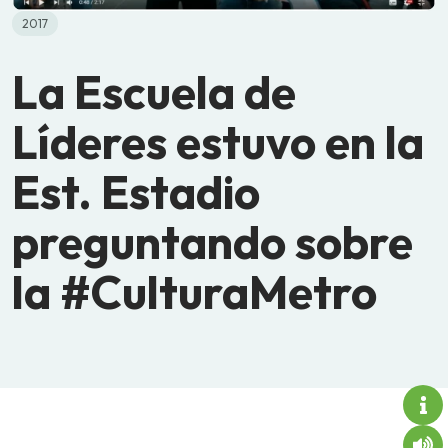
2017
La Escuela de
Líderes estuvo en la
Est. Estadio
preguntando sobre
la #CulturaMetro