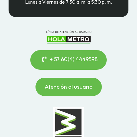
Lunes a Viernes de 7:30 a. m. a 5:30 p. m.
+ 57 60(4) 4449598
Atención al usuario