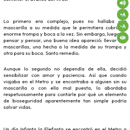
Lo primero era complejo, pues no hallaba una
mascarilla a su medida que le permitiera cubrir su
enorme trompa y boca a la vez. Sin embargo, luego de
pensar y pensar, una buena idea apareció: llevar dos
mascarillas, una hecha a la medida de su trompa y
otra para su boca. Santo remedio.
Aunque lo segundo no dependía de ella, decidió
sensibilizar con amor y paciencia. Así que cuando
viajaba en el Metro y se encontraba a alguien sin su
mascarilla o con ella mal puesta, lo abordaba
respetuosamente para contarle por qué un elemento
de bioseguridad aparentemente tan simple podría
salvar vidas.
Un día Infanta la Elefanta se encontró en el Metro a