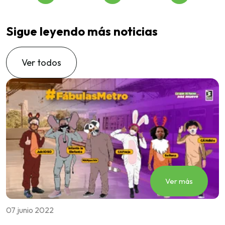
Sigue leyendo más noticias
Ver todos
Ver más
07 junio 2022
1