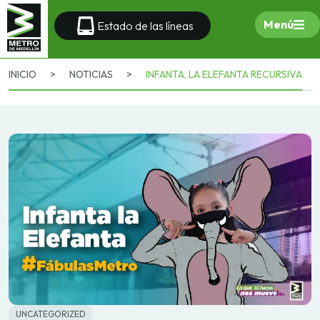
Menú
Estado de las líneas
INICIO
>
NOTICIAS
>
INFANTA, LA ELEFANTA RECURSIVA
UNCATEGORIZED