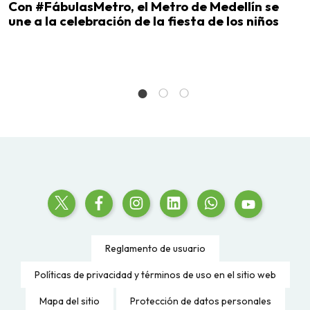
Con #FábulasMetro, el Metro de Medellín se
N
une a la celebración de la fiesta de los niños
C
T
Reglamento de usuario
Políticas de privacidad y términos de uso en el sitio web
Mapa del sitio
Protección de datos personales