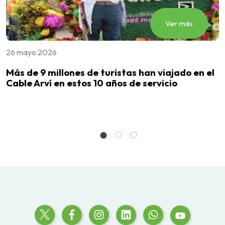
Ver más
26 mayo 2026
2
Más de 9 millones de turistas han viajado en el
L
Cable Arví en estos 10 años de servicio
M