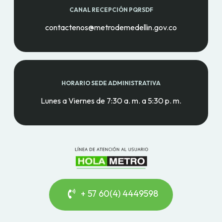
CANAL RECEPCIÓN PQRSDF
contactenos@metrodemedellin.gov.co
HORARIO SEDE ADMINISTRATIVA
Lunes a Viernes de 7:30 a. m. a 5:30 p. m.
+ 57 60(4) 4449598