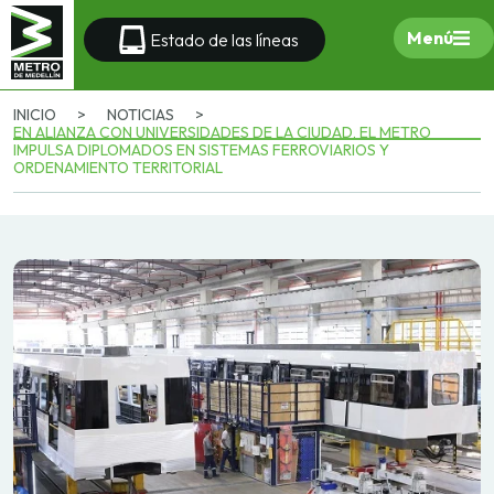
Menú
Estado de las líneas
INICIO
>
NOTICIAS
>
EN ALIANZA CON UNIVERSIDADES DE LA CIUDAD, EL METRO
IMPULSA DIPLOMADOS EN SISTEMAS FERROVIARIOS Y
ORDENAMIENTO TERRITORIAL