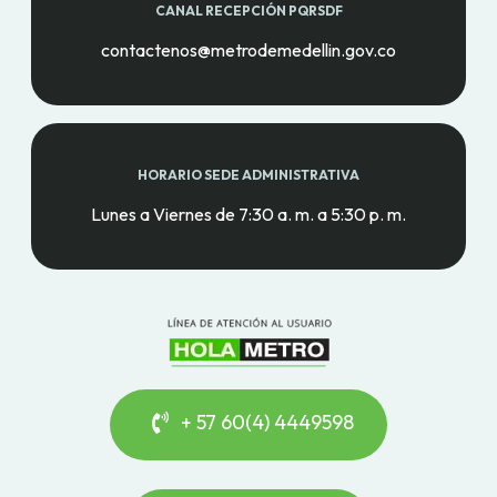
CANAL RECEPCIÓN PQRSDF
contactenos@metrodemedellin.gov.co
HORARIO SEDE ADMINISTRATIVA
Lunes a Viernes de 7:30 a. m. a 5:30 p. m.
+ 57 60(4) 4449598