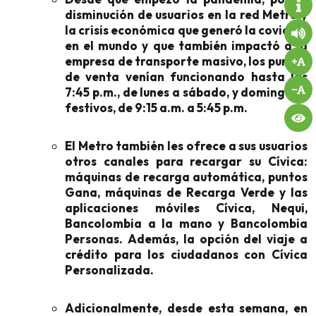
disminución de usuarios en la red Metro y
la crisis económica que generó la covid-19
en el mundo y que también impactó a la
empresa de transporte masivo, los puntos
de venta venían funcionando hasta las
7:45 p.m., de lunes a sábado, y domingos y
festivos, de 9:15 a.m. a 5:45 p.m.
El Metro también les ofrece a sus usuarios
otros canales para recargar su Cívica:
máquinas de recarga automática, puntos
Gana, máquinas de Recarga Verde y las
aplicaciones móviles Cívica, Nequi,
Bancolombia a la mano y Bancolombia
Personas. Además, la opción del viaje a
crédito para los ciudadanos con Cívica
Personalizada.
Adicionalmente, desde esta semana, en