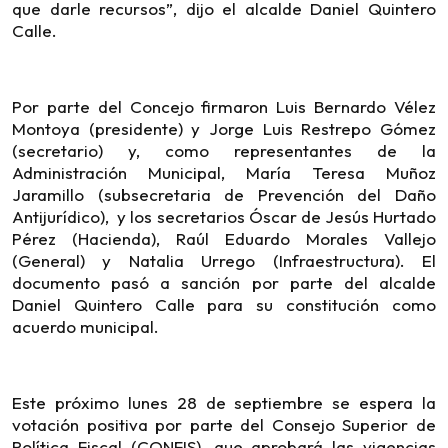
que darle recursos”, dijo el alcalde Daniel Quintero
Calle.
Por parte del Concejo firmaron Luis Bernardo Vélez
Montoya (presidente) y Jorge Luis Restrepo Gómez
(secretario) y, como representantes de la
Administración Municipal, María Teresa Muñoz
Jaramillo (subsecretaria de Prevención del Daño
Antijurídico), y los secretarios Óscar de Jesús Hurtado
Pérez (Hacienda), Raúl Eduardo Morales Vallejo
(General) y Natalia Urrego (Infraestructura). El
documento pasó a sanción por parte del alcalde
Daniel Quintero Calle para su constitución como
acuerdo municipal.
Este próximo lunes 28 de septiembre se espera la
votación positiva por parte del Consejo Superior de
Política Fiscal (CONFIS), que aprobará las vigencias