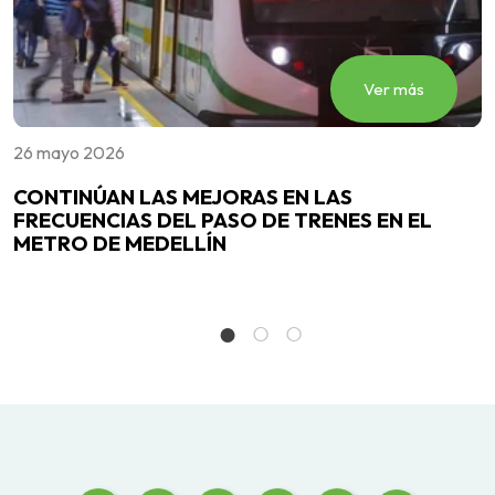
Ver más
26 mayo 2026
2
CONTINÚAN LAS MEJORAS EN LAS
E
FRECUENCIAS DEL PASO DE TRENES EN EL
m
METRO DE MEDELLÍN
M