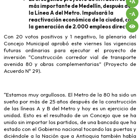
más importante de Medellín, después de
la Línea A del Metro. Impulsará la
reactivación económica de la ciudad, con
la generación de 2.000 empleos directos.
Con 20 votos positivos y 1 negativo, la plenaria del
Concejo Municipal aprobó este viernes las vigencias
futuras ordinarias para ejecutar el proyecto de
inversión “Construcción corredor vial de transporte
avenida 80 y obras complementarias” (Proyecto de
Acuerdo Nº 29).
“Estamos muy orgullosos. El Metro de la 80 ha sido un
sueño por más de 25 años después de la construcción
de las líneas A y B del Metro y hoy es un ejercicio de
unidad. Esto es el resultado de un Concejo que se ha
unido sin importar los partidos, de una bancada que ha
estado con el Gobierno nacional tocando las puertas y
diciéndole a la Nación que a Antioquia también había