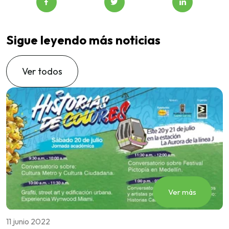
Sigue leyendo más noticias
Ver todos
Ver más
11 junio 2022
1