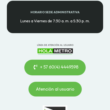
HORARIO SEDE ADMINISTRATIVA
Lunes a Viernes de 7:30 a. m. a 5:30 p. m.
+ 57 60(4) 4449598
Atención al usuario