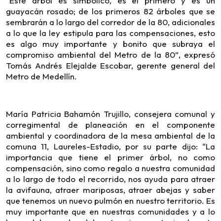
“Este árbol es simbólico, es el primero y es un
guayacán rosado; de los primeros 82 árboles que se
sembrarán a lo largo del corredor de la 80, adicionales
a lo que la ley estipula para las compensaciones, esto
es algo muy importante y bonito que subraya el
compromiso ambiental del Metro de la 80”, expresó
Tomás Andrés Elejalde Escobar, gerente general del
Metro de Medellín.
María Patricia Bahamón Trujillo, consejera comunal y
corregimental de planeación en el componente
ambiental y coordinadora de la mesa ambiental de la
comuna 11, Laureles-Estadio, por su parte dijo: “La
importancia que tiene el primer árbol, no como
compensación, sino como regalo a nuestra comunidad
a lo largo de todo el recorrido, nos ayuda para atraer
la avifauna, atraer mariposas, atraer abejas y saber
que tenemos un nuevo pulmón en nuestro territorio. Es
muy importante que en nuestras comunidades y a lo