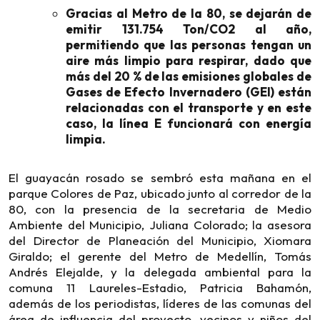
Gracias al Metro de la 80, se dejarán de
emitir 131.754 Ton/CO2 al año,
permitiendo que las personas tengan un
aire más limpio para respirar, dado que
más del 20 % de las emisiones globales de
Gases de Efecto Invernadero (GEI) están
relacionadas con el transporte y en este
caso, la línea E funcionará con energía
limpia.
El guayacán rosado se sembró esta mañana en el
parque Colores de Paz, ubicado junto al corredor de la
80, con la presencia de la secretaria de Medio
Ambiente del Municipio, Juliana Colorado; la asesora
del Director de Planeación del Municipio, Xiomara
Giraldo; el gerente del Metro de Medellín, Tomás
Andrés Elejalde, y la delegada ambiental para la
comuna 11 Laureles-Estadio, Patricia Bahamón,
además de los periodistas, líderes de las comunas del
área de influencia del proyecto, vecinos y niños del