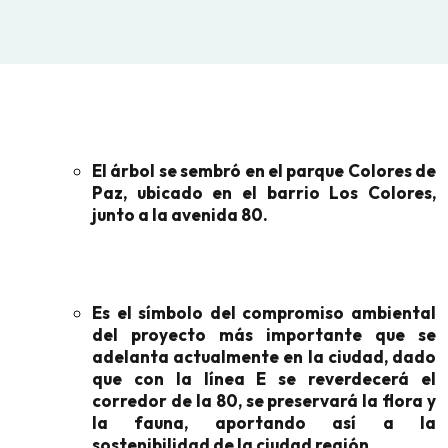
El árbol se sembró en el parque Colores de
Paz, ubicado en el barrio Los Colores,
junto a la avenida 80.
Es el símbolo del compromiso ambiental
del proyecto más importante que se
adelanta actualmente en la ciudad, dado
que con la línea E se reverdecerá el
corredor de la 80, se preservará la flora y
la fauna, aportando así a la
sostenibilidad de la ciudad región.