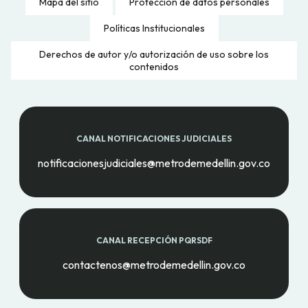
Mapa del sitio
Protección de datos personales
Políticas Institucionales
Derechos de autor y/o autorización de uso sobre los
contenidos
CANAL NOTIFICACIONES JUDICIALES
notificacionesjudiciales@metrodemedellin.gov.co
CANAL RECEPCIÓN PQRSDF
contactenos@metrodemedellin.gov.co