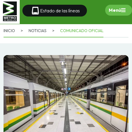
Menú
Estado de las líneas
INICIO
>
NOTICIAS
>
COMUNICADO OFICIAL