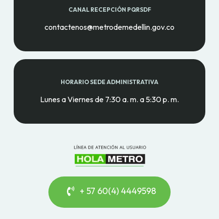
CANAL RECEPCIÓN PQRSDF
contactenos@metrodemedellin.gov.co
HORARIO SEDE ADMINISTRATIVA
Lunes a Viernes de 7:30 a. m. a 5:30 p. m.
+ 57 60(4) 4449598