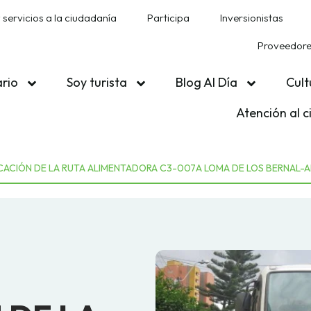
 servicios a la ciudadanía
Participa
Inversionistas
Proveedores
ario
Soy turista
Blog Al Día
Cult
Atención al 
ACIÓN DE LA RUTA ALIMENTADORA C3-007A LOMA DE LOS BERNAL-A