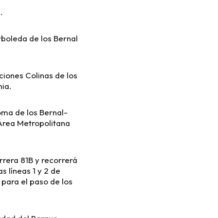
.
rboleda de los Bernal
ciones Colinas de los
nia.
ma de los Bernal-
Área Metropolitana
arrera 81B y recorrerá
s líneas 1 y 2 de
 para el paso de los