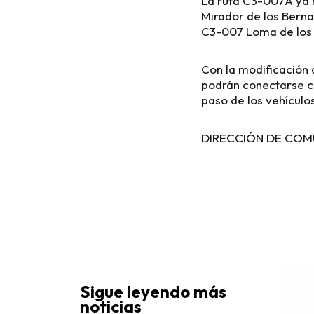
La ruta C3-007A ya n
Mirador de los Bernal
C3-007 Loma de los
Con la modificación d
podrán conectarse co
paso de los vehículo
DIRECCIÓN DE COM
Sigue leyendo más
noticias