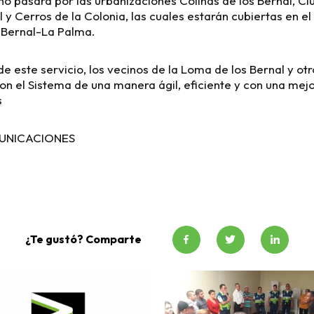
o pasará por las urbanizaciones Colinas de los Bernal, Ci
 y Cerros de la Colonia, las cuales estarán cubiertas en el
 Bernal-La Palma.
e este servicio, los vecinos de la Loma de los Bernal y ot
n el Sistema de una manera ágil, eficiente y con una mej
s
UNICACIONES
¿Te gustó? Comparte