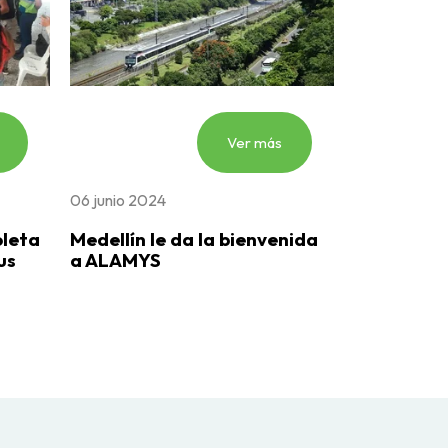
Ver más
06 junio 2024
oleta
Medellín le da la bienvenida
us
a ALAMYS