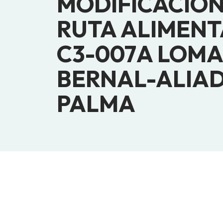
MODIFICACIÓN
RUTA ALIMEN
C3-007A LOMA
BERNAL-ALIA
PALMA