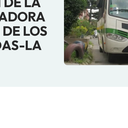
 DE LA
TADORA
 DE LOS
DAS-LA