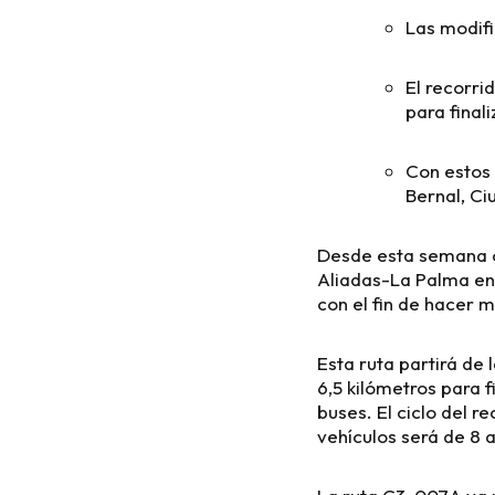
Las modif
El recorri
para final
Con estos 
Bernal, Ci
Desde esta semana c
Aliadas-La Palma en 
con el fin de hacer m
Esta ruta partirá de 
6,5 kilómetros para f
buses. El ciclo del 
vehículos será de 8 