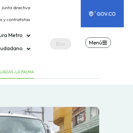
Junta directiva
 y contratistas
ura Metro
Menú
ciudadano
LIADAS-LA PALMA