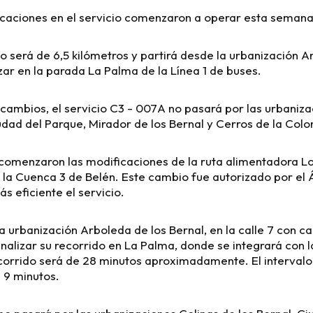
icaciones en el servicio comenzaron a operar esta semana
do será de 6,5 kilómetros y partirá desde la urbanización A
izar en la parada La Palma de la Línea 1 de buses.
cambios, el servicio C3 - 007A no pasará por las urbaniza
udad del Parque, Mirador de los Bernal y Cerros de la Colo
omenzaron las modificaciones de la ruta alimentadora Lo
la Cuenca 3 de Belén. Este cambio fue autorizado por el 
ás eficiente el servicio.
la urbanización Arboleda de los Bernal, en la calle 7 con c
inalizar su recorrido en La Palma, donde se integrará con la
recorrido será de 28 minutos aproximadamente. El intervalo
a 9 minutos.