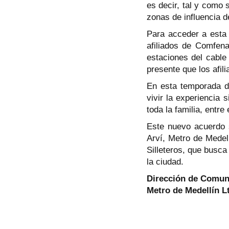
es decir, tal y como 
zonas de influencia d
Para acceder a esta 
afiliados de Comfen
estaciones del cable
presente que los afil
En esta temporada de
vivir la experiencia 
toda la familia, entre
Este nuevo acuerdo s
Arví, Metro de Medel
Silleteros, que busc
la ciudad.
Dirección de Comuni
Metro de Medellín L