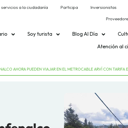
 servicios a la ciudadanía
Participa
Inversionistas
Proveedores
ario
Soy turista
Blog Al Día
Cult
Atención al 
NALCO AHORA PUEDEN VIAJAR EN EL METROCABLE ARVÍ CON TARIFA 