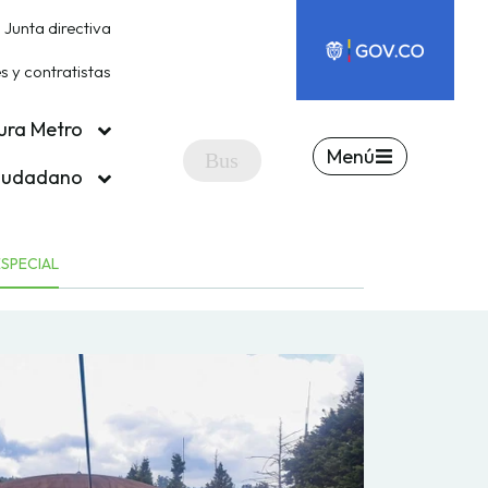
Junta directiva
 y contratistas
ura Metro
Menú
ciudadano
ESPECIAL