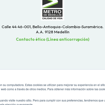
Calle 44 46-001, Bello-Antioquia-Colombia-Suramérica.
A.A. 9128 Medellín
Contacto ético (Línea anticorrupción)
n su computadora. Estas cookies se utilizan para mejorar su experiencia en el siti
io web como a través de otros medios. Para obtener más información sobre las cook
uando visite nuestro sitio. Pero para cumplir con sus preferencias, tendremos que
esta elección nuevamente.