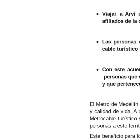
Viajar a Arví
afiliados de l
Las personas 
cable turístico 
Con este acue
personas que v
y que pertenece
El Metro de Medellín
y calidad de vida. A 
Metrocable turístico 
personas a este territ
Este beneficio para l