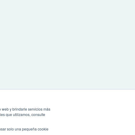
o web y brindarle servicios más
ies que utilizamos, consulte
 usar solo una pequeña cookie