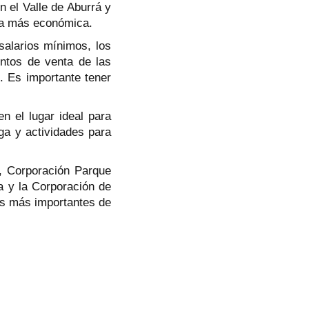
n el Valle de Aburrá y
ifa más económica.
salarios mínimos, los
ntos de venta de las
. Es importante tener
n el lugar ideal para
oga y actividades para
n, Corporación Parque
a y la Corporación de
es más importantes de