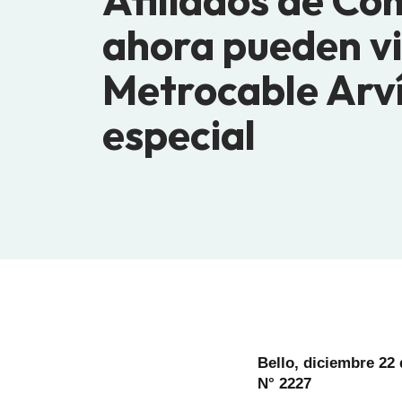
Afiliados de Co
ahora pueden vi
Metrocable Arví
especial
Bello, diciembre 22
N° 2227