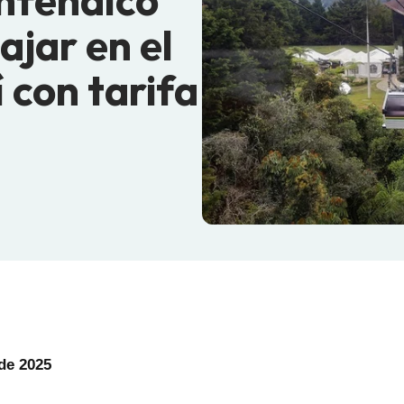
mfenalco
ajar en el
 con tarifa
 de 2025