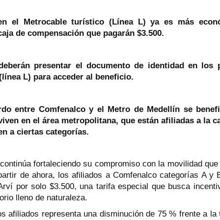
 en el Metrocable turístico (Línea L) ya es más eco
a caja de compensación que pagarán $3.500.
deberán presentar el documento de identidad en los 
(línea L) para acceder al beneficio.
rdo
entre Comfenalco y el Metro de Medellín se benefi
iven en el área metropolitana, que están afiliadas a la 
n a ciertas categorías.
 continúa fortaleciendo su compromiso con la movilidad que
partir de ahora, los afiliados a Comfenalco categorías A y 
Arví por solo $3.500, una tarifa especial que busca incent
orio lleno de naturaleza.
os afiliados representa una disminución de 75 % frente a la 