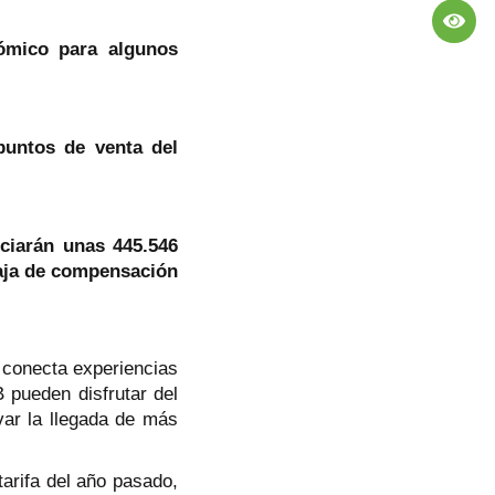
nómico para algunos
puntos de venta del
ciarán unas 445.546
caja de compensación
 conecta experiencias
B pueden disfrutar del
ivar la llegada de más
tarifa del año pasado,