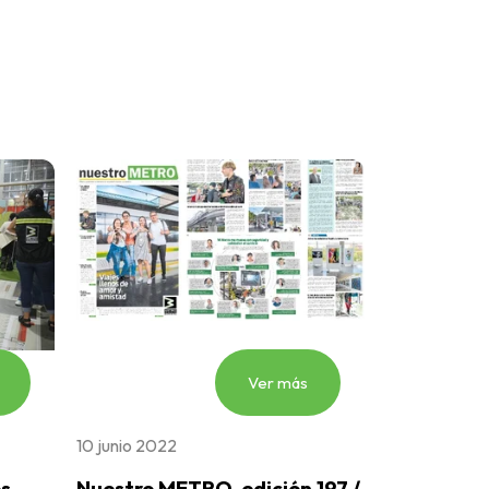
Ver más
10 junio 2022
s
Nuestro METRO, edición 197 /