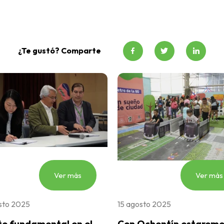
¿Te gustó? Comparte
Ver más
Ver más
sto 2025
15 agosto 2025
to fundamental en el
Con Ochentín estaremo