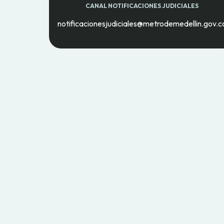
CANAL NOTIFICACIONES JUDICIALES
notificacionesjudiciales@metrodemedellin.gov.c