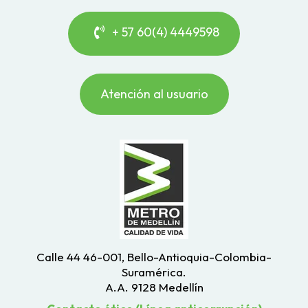
+ 57 60(4) 4449598
Atención al usuario
Calle 44 46-001, Bello-Antioquia-Colombia-
Suramérica.
A.A. 9128 Medellín