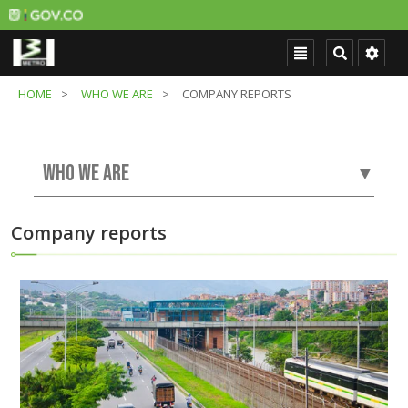
HOME
WHO WE ARE
COMPANY REPORTS
WHO WE ARE
▼
Company reports