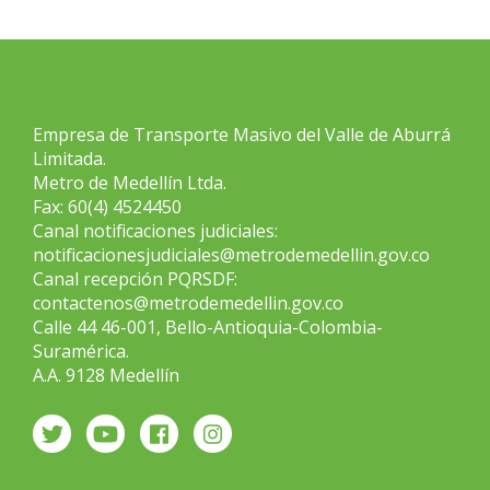
Empresa de Transporte Masivo del Valle de Aburrá
Limitada.
Metro de Medellín Ltda.
Fax: 60(4) 4524450
Canal notificaciones judiciales:
notificacionesjudiciales@metrodemedellin.gov.co
Canal recepción PQRSDF:
contactenos@metrodemedellin.gov.co
Calle 44 46-001, Bello-Antioquia-Colombia-
Suramérica.
A.A. 9128 Medellín