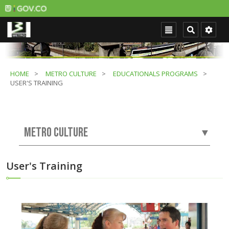
HOME
METRO CULTURE
EDUCATIONALS PROGRAMS
USER'S TRAINING
METRO CULTURE
▼
User's Training