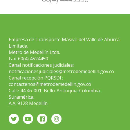
Empresa de Transporte Masivo del Valle de Aburrá
Limitada.
Metro de Medellín Ltda.
Fax: 60(4) 4524450
Canal notificaciones judiciales:
notificacionesjudiciales@metrodemedellin.gov.co
Canal recepción PQRSDF:
contactenos@metrodemedellin.gov.co
Calle 44 46-001, Bello-Antioquia-Colombia-
Suramérica.
A.A. 9128 Medellín