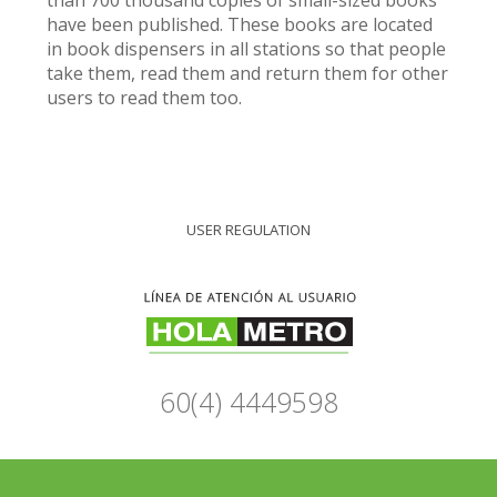
than 700 thousand copies of small-sized books
have been published. These books are located
in book dispensers in all stations so that people
take them, read them and return them for other
users to read them too.
USER REGULATION
60(4) 4449598