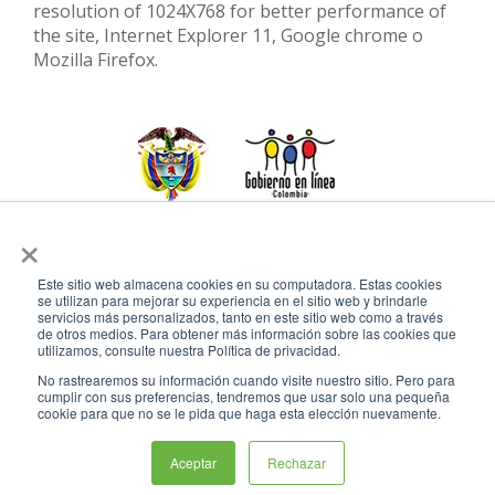
resolution of 1024X768 for better performance of
the site, Internet Explorer 11, Google chrome o
Mozilla Firefox.
×
Este sitio web almacena cookies en su computadora. Estas cookies
se utilizan para mejorar su experiencia en el sitio web y brindarle
servicios más personalizados, tanto en este sitio web como a través
de otros medios. Para obtener más información sobre las cookies que
utilizamos, consulte nuestra Política de privacidad.
No rastrearemos su información cuando visite nuestro sitio. Pero para
cumplir con sus preferencias, tendremos que usar solo una pequeña
cookie para que no se le pida que haga esta elección nuevamente.
Conoce GOV.CO aquí
Aceptar
Rechazar