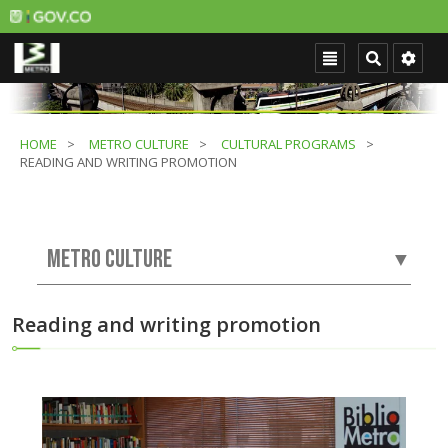
HOME
METRO CULTURE
CULTURAL PROGRAMS
READING AND WRITING PROMOTION
METRO CULTURE
▼
Reading and writing promotion