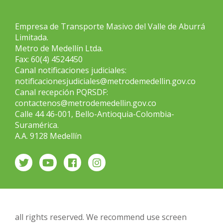
Empresa de Transporte Masivo del Valle de Aburrá
Limitada.
Metro de Medellín Ltda.
Fax: 60(4) 4524450
Canal notificaciones judiciales:
notificacionesjudiciales@metrodemedellin.gov.co
Canal recepción PQRSDF:
contactenos@metrodemedellin.gov.co
Calle 44 46-001, Bello-Antioquia-Colombia-
Suramérica.
A.A. 9128 Medellín
all rights reserved. We recommend use screen