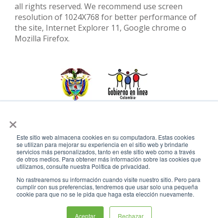
all rights reserved. We recommend use screen
resolution of 1024X768 for better performance of
the site, Internet Explorer 11, Google chrome o
Mozilla Firefox.
×
Este sitio web almacena cookies en su computadora. Estas cookies
se utilizan para mejorar su experiencia en el sitio web y brindarle
servicios más personalizados, tanto en este sitio web como a través
de otros medios. Para obtener más información sobre las cookies que
utilizamos, consulte nuestra Política de privacidad.
No rastrearemos su información cuando visite nuestro sitio. Pero para
cumplir con sus preferencias, tendremos que usar solo una pequeña
cookie para que no se le pida que haga esta elección nuevamente.
Conoce GOV.CO aquí
Aceptar
Rechazar