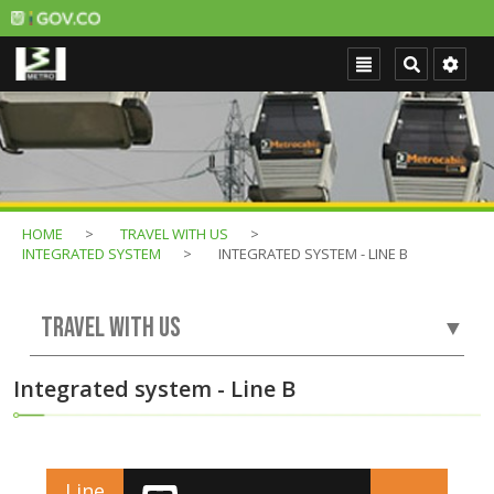
HOME
TRAVEL WITH US
INTEGRATED SYSTEM
INTEGRATED SYSTEM - LINE B
TRAVEL WITH US
▼
Integrated system - Line B
Line