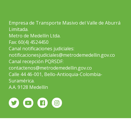
Empresa de Transporte Masivo del Valle de Aburrá
Limitada.
Metro de Medellín Ltda.
Fax: 60(4) 4524450
Canal notificaciones judiciales:
notificacionesjudiciales@metrodemedellin.gov.co
Canal recepción PQRSDF:
contactenos@metrodemedellin.gov.co
Calle 44 46-001, Bello-Antioquia-Colombia-
Suramérica.
A.A. 9128 Medellín